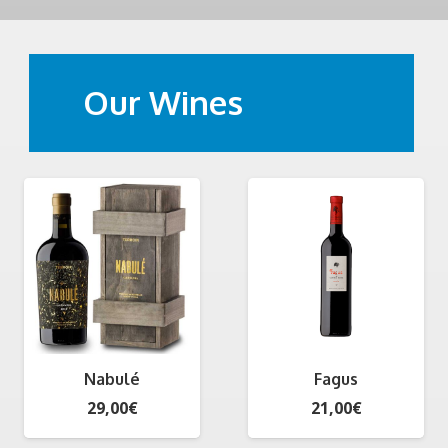
Our Wines
Nabulé
Fagus
29,00
€
21,00
€