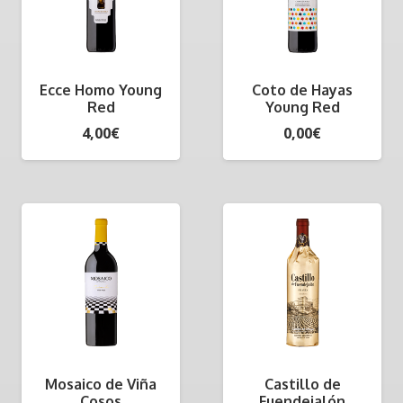
Ecce Homo Young
Coto de Hayas
Red
Young Red
4,00
€
0,00
€
Mosaico de Viña
Castillo de
Cosos
Fuendejalón