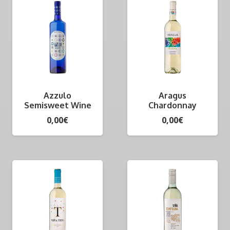
Azzulo
Aragus
Semisweet Wine
Chardonnay
0,00
€
0,00
€