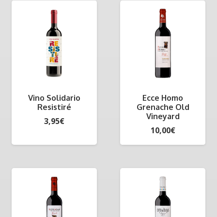
Vino Solidario
Ecce Homo
Resistiré
Grenache Old
Vineyard
3,95
€
10,00
€