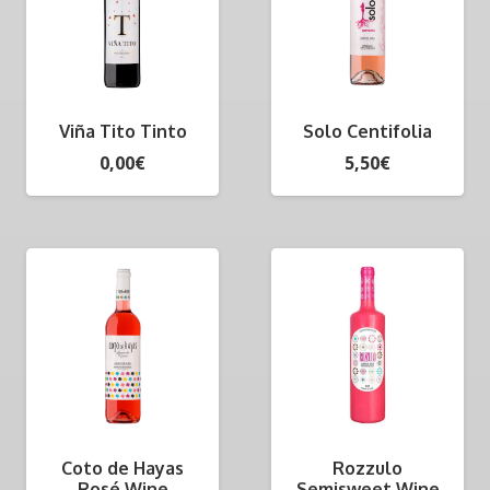
Viña Tito Tinto
Solo Centifolia
0,00
€
5,50
€
Coto de Hayas
Rozzulo
Rosé Wine
Semisweet Wine