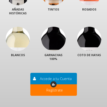
AÑADAS
TINTOS
ROSADOS
HISTÓRICAS
BLANCOS
GARNACHAS
COTO DE HAYAS
100%
Accede a tu Cuenta
Regístrate