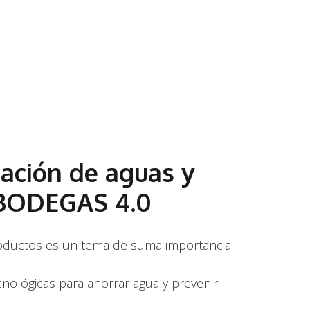
zación de aguas y
 BODEGAS 4.0
productos es un tema de suma importancia.
ológicas para ahorrar agua y prevenir