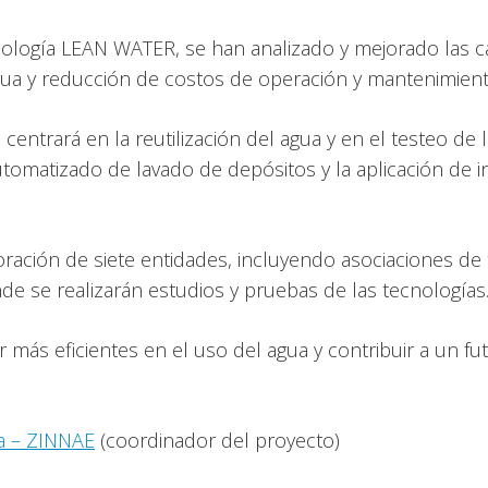
dología LEAN WATER, se han analizado y mejorado las 
agua y reducción de costos de operación y mantenimient
entrará en la reutilización del agua y en el testeo de 
tomatizado de lavado de depósitos y la aplicación de inte
ación de siete entidades, incluyendo asociaciones de t
e se realizarán estudios y pruebas de las tecnologías
ás eficientes en el uso del agua y contribuir a un fut
ua – ZINNAE
(coordinador del proyecto)