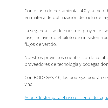
Con el uso de herramientas 4.0 y la meto
en materia de optimización del ciclo del 
La segunda fase de nuestros proyectos se c
fase, incluyendo el piloto de un sistema au
flujos de vertido.
Nuestros proyectos cuentan con la colabor
proveedores de tecnología y bodegas dond
Con BODEGAS 4.0, las bodegas podrán ser m
vino.
Asoc. Clúster para el uso eficiente del ag