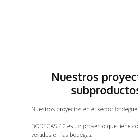
Nuestros proyect
subproducto
Nuestros proyectos en el sector bodeguero
BODEGAS 4.0 es un proyecto que tiene com
vertidos en las bodegas.