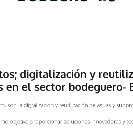
os; digitalización y reutili
s en el sector bodeguero-
, son la digitalización y reutilización de aguas y sub
o objetivo proporcionar soluciones innovadoras y tecn