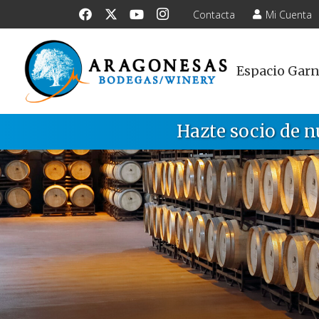
Contacta
Mi Cuenta
Espacio Gar
Hazte socio de n