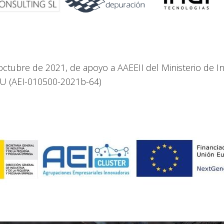
ctubre de 2021, de apoyo a AAEEII del Ministerio de In
EU (AEI-010500-2021b-64)