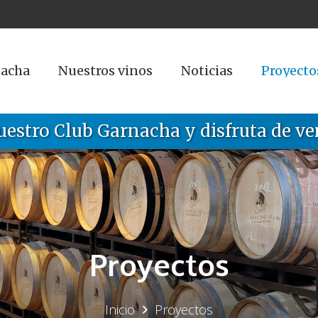
nacha
Nuestros vinos
Noticias
Proyecto
uestro Club Garnacha y disfruta de ve
Proyectos
Inicio
Proyectos