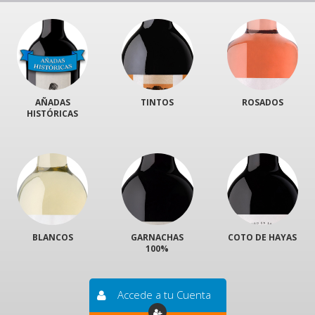
AÑADAS
TINTOS
ROSADOS
HISTÓRICAS
BLANCOS
GARNACHAS
COTO DE HAYAS
100%
Accede a tu Cuenta