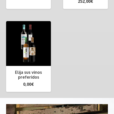
252,00
€
Elija sus vinos
preferidos
0,00
€