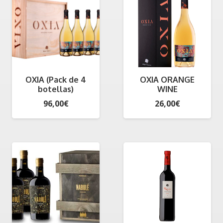
hasta
300,00€
OXIA (Pack de 4
OXIA ORANGE
botellas)
WINE
96,00
€
26,00
€