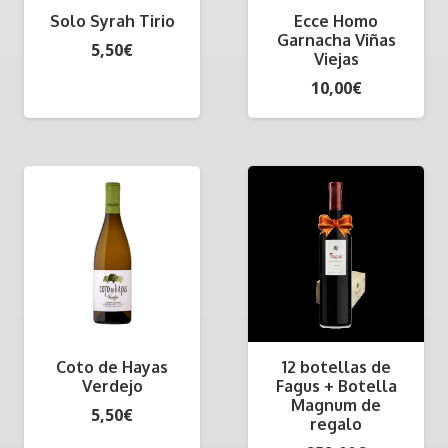
Solo Syrah Tirio
Ecce Homo
Garnacha Viñas
5,50
€
Viejas
10,00
€
Coto de Hayas
12 botellas de
Verdejo
Fagus + Botella
Magnum de
5,50
€
regalo