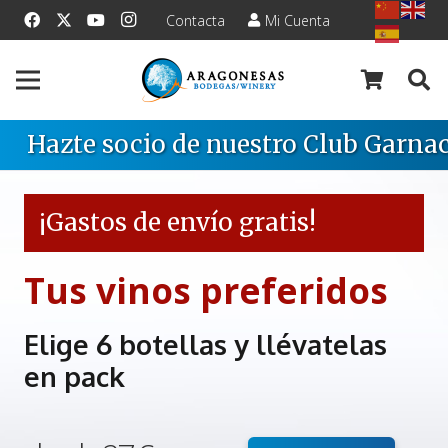
Contacta
Mi Cuenta
Hazte socio de nuestro Club Garnac
¡Gastos de envío gratis!
Tus vinos preferidos
Elige 6 botellas y llévatelas
en pack