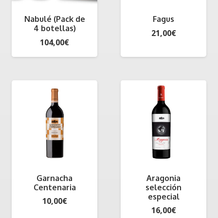
Nabulé (Pack de
Fagus
4 botellas)
21,00
€
104,00
€
Garnacha
Aragonia
Centenaria
selección
especial
10,00
€
16,00
€