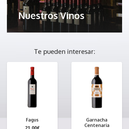
Nuestros Vinos
Te pueden interesar:
Fagus
Garnacha
Centenaria
21,00
€