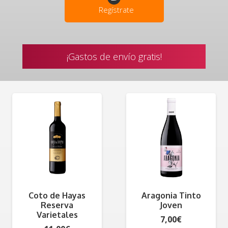
Regístrate
¡Gastos de envío gratis!
Coto de Hayas
Aragonia Tinto
Reserva
Joven
Varietales
7,00
€