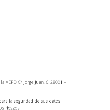
a AEPD C/ Jorge Juan, 6. 28001 –
ara la seguridad de sus datos,
s riesgos.