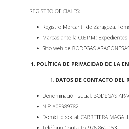
REGISTRO OFICIALES:
Registro Mercantil de Zaragoza, Tomo 
Marcas ante la O.E.P.M.: Expedientes 
Sitio web de BODEGAS ARAGONESAS 
1. POLÍTICA DE PRIVACIDAD DE LA E
DATOS DE CONTACTO DEL 
Denominación social: BODEGAS ARAG
NIF: A08989782
Domicilio social: CARRETERA MAGAL
Teléfono Contacto: 976 862 153