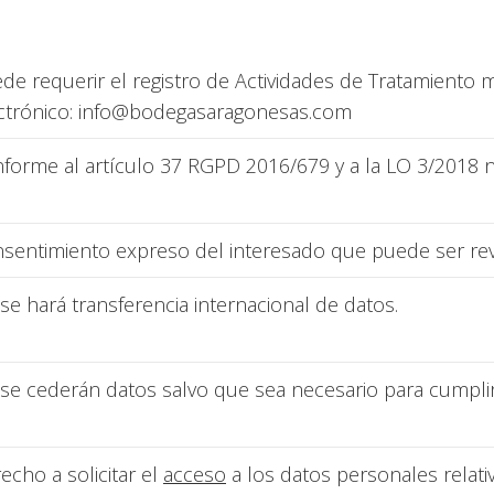
de requerir el registro de Actividades de Tratamiento m
ctrónico: info@bodegasaragonesas.com
forme al artículo 37 RGPD 2016/679 y a la LO 3/2018 n
sentimiento expreso del interesado que puede ser r
se hará transferencia internacional de datos.
se cederán datos salvo que sea necesario para cumplir 
echo a solicitar el
acceso
a los datos personales relativ