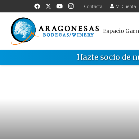
Contacta
Mi Cuenta
Espacio Gar
Hazte socio de n