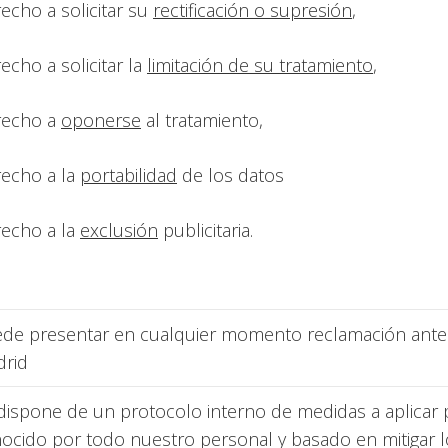
echo a solicitar su
rectificación o supresión
,
echo a solicitar la
limitación de su tratamiento
,
recho a
oponerse
al tratamiento,
echo a la
portabilidad
de los datos
echo a la
exclusión
publicitaria.
de presentar en cualquier momento reclamación ante l
rid
dispone de un protocolo interno de medidas a aplicar p
ocido por todo nuestro personal y basado en mitigar lo