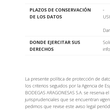
PLAZOS DE CONSERVACIÓN
DE LOS DATOS
USU
Dan
DONDE EJERCITAR SUS
Sol
DERECHOS
inf
La presente política de protección de dato
los criterios seguidos por la Agencia de
BODEGAS ARAGONESAS S.A. se reserva el der
jurisprudenciales que se encuentran vigen
pedimos que revise este aviso legal perió