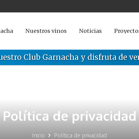
nacha
Nuestros vinos
Noticias
Proyecto
uestro Club Garnacha y disfruta de ve
Política de privacidad
Inicio
Política de privacidad