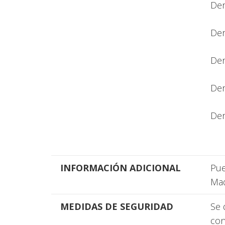
Der
Der
De
Der
Der
INFORMACIÓN ADICIONAL
Pue
Mad
MEDIDAS DE SEGURIDAD
Se 
con