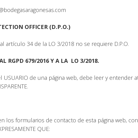
nfo@bodegasaragonesas.com
CTION OFFICER (D.P.O.)
l artículo 34 de la LO 3/2018 no se requiere D.P.O.
RGPD 679/2016 Y A LA LO 3/2018.
el USUARIO de una página web, debe leer y entender a
ANSPARENTE.
en los formularios de contacto de esta página web, co
 EXPRESAMENTE QUE: