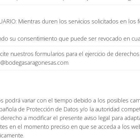
ARIO: Mientras duren los servicios solicitados en los 
do su consentimiento que puede ser revocado en cu
icite nuestros formularios para el ejercicio de derechos
o@bodegasaragonesas.com
s podrá variar con el tiempo debido a los posibles camb
 Española de Protección de Datos y/o la autoridad comp
echo a modificar el presente aviso legal para adaptar
tes en el momento preciso en que se acceda a los websi
dicamente.