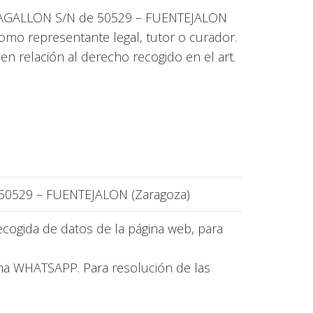
 MAGALLON S/N de 50529 – FUENTEJALON
como representante legal, tutor o curador.
n relación al derecho recogido en el art.
529 – FUENTEJALON (Zaragoza)
ecogida de datos de la página web, para
rma WHATSAPP. Para resolución de las