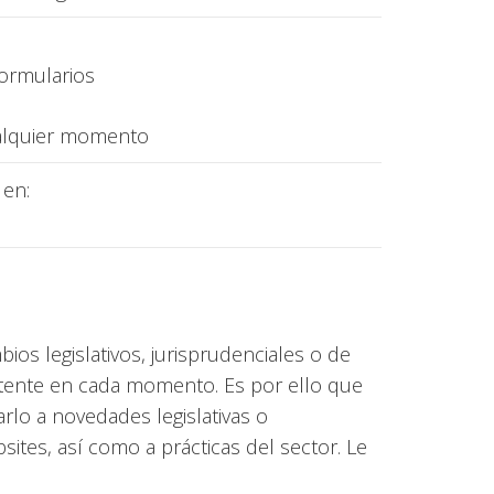
formularios
alquier momento
 en:
ios legislativos, jurisprudenciales o de
etente en cada momento. Es por ello que
lo a novedades legislativas o
tes, así como a prácticas del sector. Le