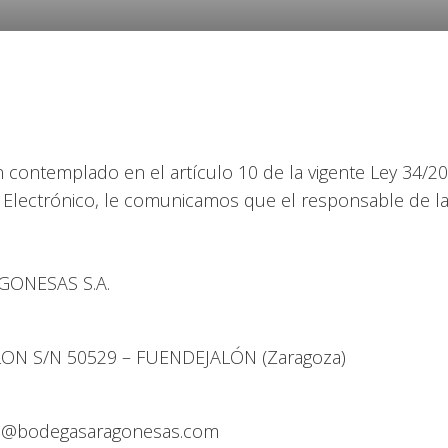
ontemplado en el artículo 10 de la vigente Ley 34/2002
 Electrónico, le comunicamos que el responsable de 
GONESAS S.A.
LON S/N 50529 – FUENDEJALÓN (Zaragoza)
nfo@bodegasaragonesas.com