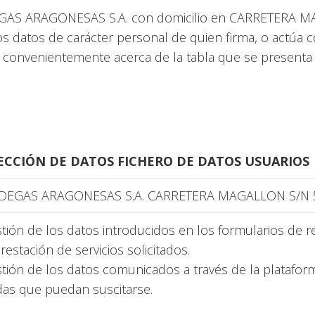
DEGAS ARAGONESAS S.A. con domicilio en CARRETERA
los datos de carácter personal de quien firma, o actúa 
convenientemente acerca de la tabla que se presenta e
ECCIÓN DE DATOS FICHERO DE DATOS USUARIOS
DEGAS ARAGONESAS S.A. CARRETERA MAGALLON S/N 50
tión de los datos introducidos en los formularios de r
prestación de servicios solicitados.
tión de los datos comunicados a través de la platafo
as que puedan suscitarse.