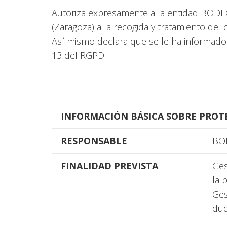
Autoriza expresamente a la entidad BO
(Zaragoza) a la recogida y tratamiento de 
Así mismo declara que se le ha informado 
13 del RGPD.
INFORMACIÓN BÁSICA SOBRE PROT
RESPONSABLE
BO
FINALIDAD PREVISTA
Ges
la 
Ges
dud