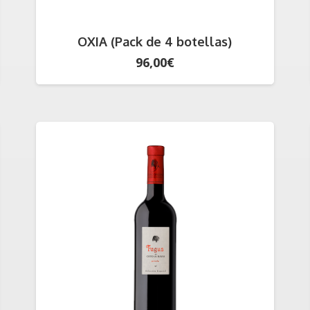
OXIA (Pack de 4 botellas)
96,00
€