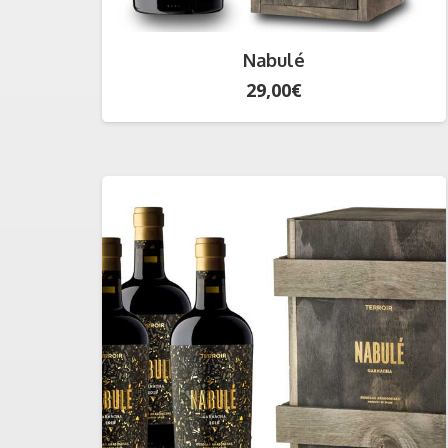
Nabulé
29,00
€