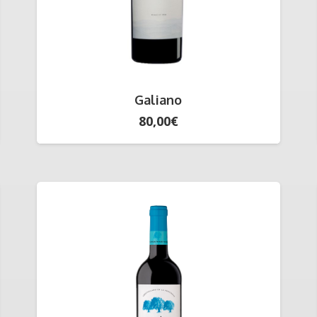
Galiano
80,00
€