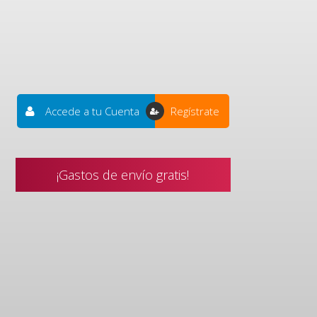
Accede a tu Cuenta
Regístrate
¡Gastos de envío gratis!