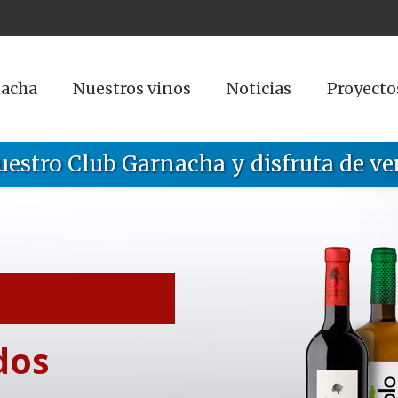
nacha
Nuestros vinos
Noticias
Proyecto
uestro Club Garnacha y disfruta de ve
dos