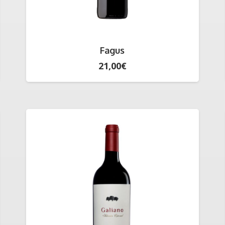
Fagus
21,00
€