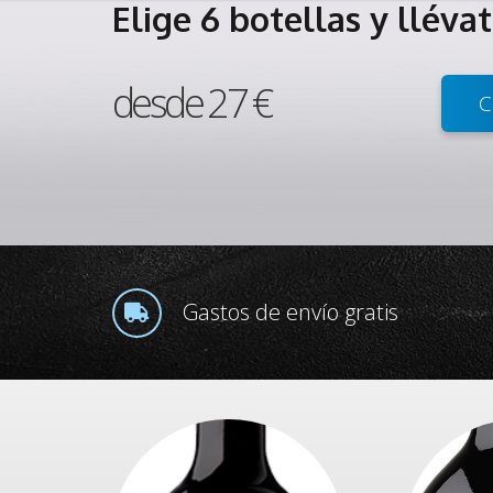
Elige 6 botellas y lléva
desde 27 €
C
Gastos de envío gratis