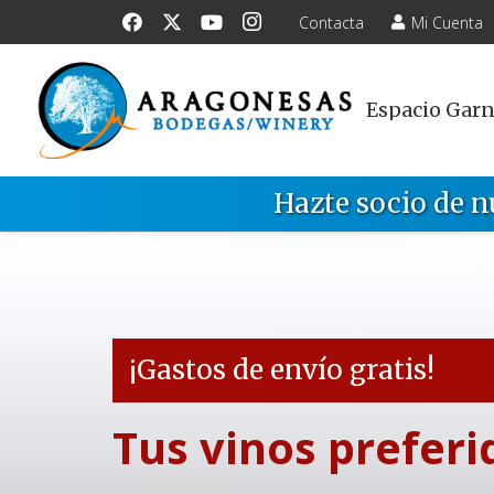
Contacta
Mi Cuenta
Espacio Gar
Hazte socio de n
¡Gastos de envío gratis!
Tus vinos preferi