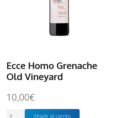
Ecce Homo Grenache
Old Vineyard
10,00
€
Ecce
Añadir al carrito