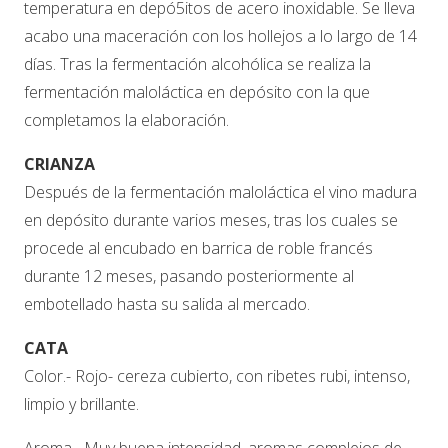
temperatura en depó5itos de acero inoxidable. Se lleva
acabo una maceración con los hollejos a lo largo de 14
días. Tras la fermentación alcohólica se realiza la
fermentación maloláctica en depósito con la que
completamos la elaboración.
CRIANZA
Después de la fermentación maloláctica el vino madura
en depósito durante varios meses, tras los cuales se
procede al encubado en barrica de roble francés
durante 12 meses, pasando posteriormente al
embotellado hasta su salida al mercado.
CATA
Color.- Rojo- cereza cubierto, con ribetes rubi, intenso,
limpio y brillante.
Aroma.- Muy buena intensidad, aromas complejos de