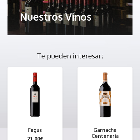
Nuestros Vinos
Te pueden interesar:
Fagus
Garnacha
Centenaria
21,00
€