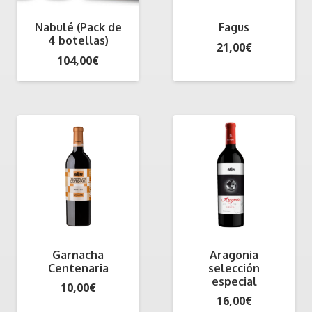
Nabulé (Pack de
Fagus
4 botellas)
21,00
€
104,00
€
Garnacha
Aragonia
Centenaria
selección
especial
10,00
€
16,00
€