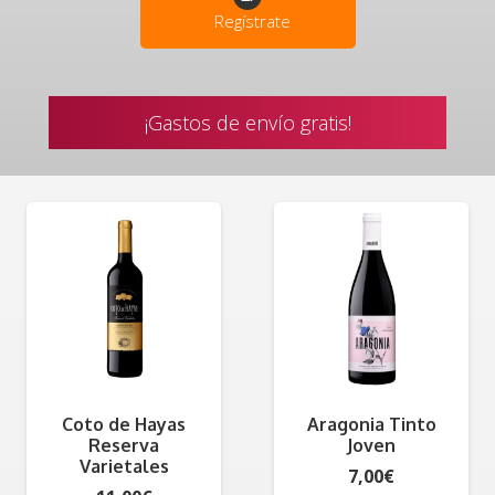
Regístrate
¡Gastos de envío gratis!
Coto de Hayas
Aragonia Tinto
Reserva
Joven
Varietales
7,00
€