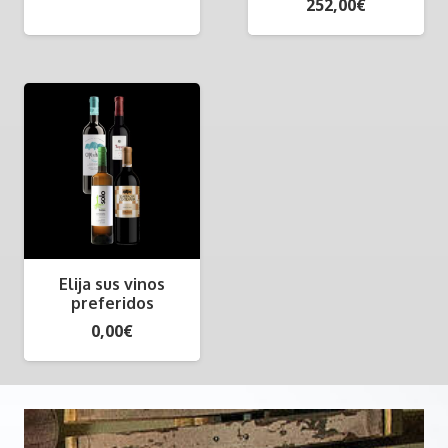
252,00
€
Elija sus vinos
preferidos
0,00
€