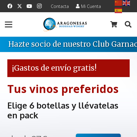
Contacta
Mi Cuenta
Hazte socio de nuestro Club Garnac
¡Gastos de envío gratis!
Tus vinos preferidos
Elige 6 botellas y llévatelas
en pack