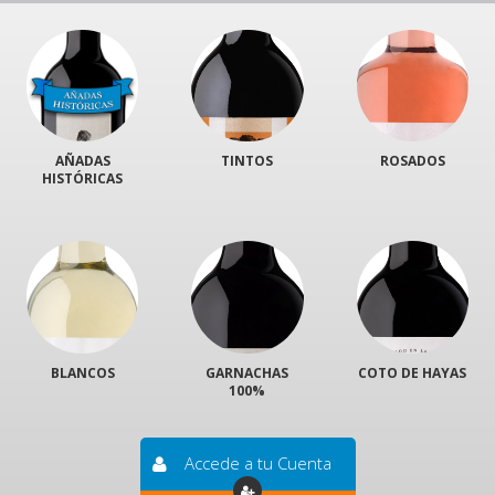
AÑADAS
TINTOS
ROSADOS
HISTÓRICAS
BLANCOS
GARNACHAS
COTO DE HAYAS
100%
Accede a tu Cuenta