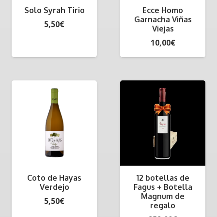
Solo Syrah Tirio
Ecce Homo
Garnacha Viñas
5,50
€
Viejas
10,00
€
Coto de Hayas
12 botellas de
Verdejo
Fagus + Botella
Magnum de
5,50
€
regalo