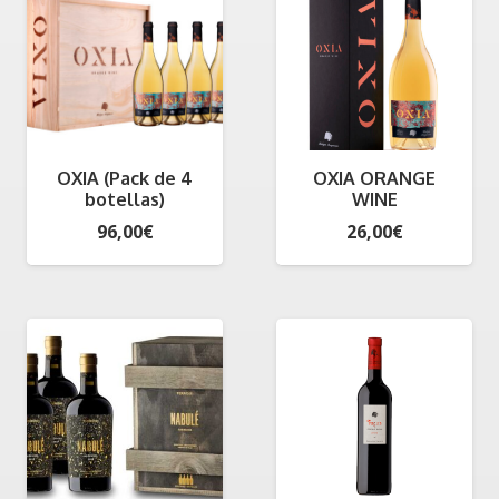
hasta
300,00€
OXIA (Pack de 4
OXIA ORANGE
botellas)
WINE
96,00
€
26,00
€