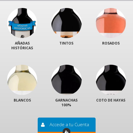
AÑADAS
TINTOS
ROSADOS
HISTÓRICAS
BLANCOS
GARNACHAS
COTO DE HAYAS
100%
Accede a tu Cuenta