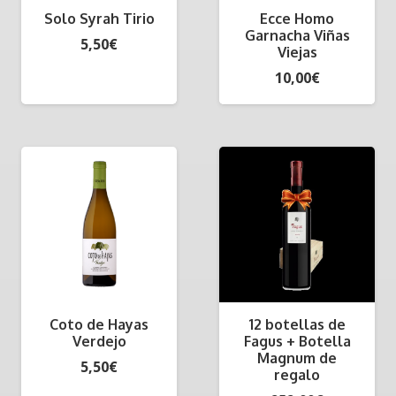
Solo Syrah Tirio
Ecce Homo
Garnacha Viñas
5,50
€
Viejas
10,00
€
Coto de Hayas
12 botellas de
Verdejo
Fagus + Botella
Magnum de
5,50
€
regalo