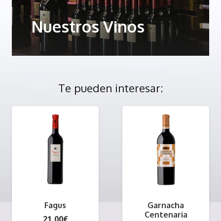
Nuestros Vinos
Te pueden interesar:
Fagus
Garnacha
Centenaria
21,00
€