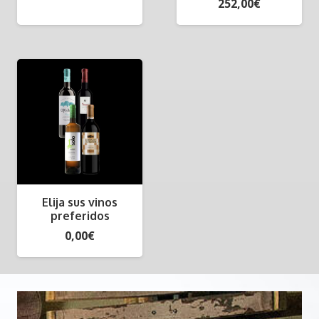
252,00
€
Elija sus vinos
preferidos
0,00
€