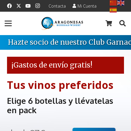
Contacta
Mi Cuenta
Hazte socio de nuestro Club Garnac
¡Gastos de envío gratis!
Tus vinos preferidos
Elige 6 botellas y llévatelas
en pack