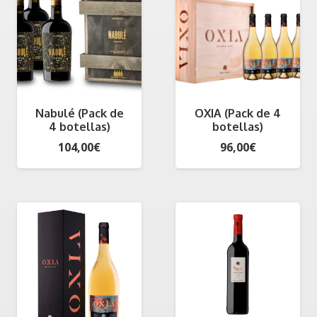
hasta
300,00€
Nabulé (Pack de
OXIA (Pack de 4
4 botellas)
botellas)
104,00
€
96,00
€