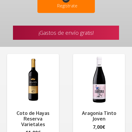
Regístrate
¡Gastos de envío gratis!
Coto de Hayas
Aragonia Tinto
Reserva
Joven
Varietales
7,00
€