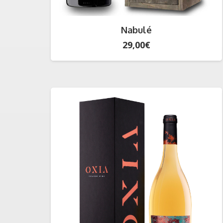
Nabulé
29,00
€