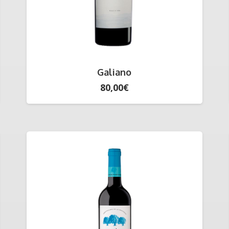
Galiano
80,00
€