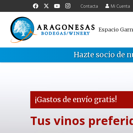
Contacta
Mi Cuenta
Espacio Gar
Hazte socio de n
¡Gastos de envío gratis!
Tus vinos preferi