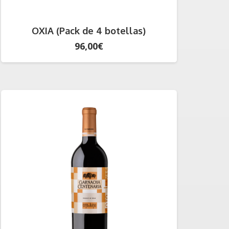
OXIA (Pack de 4 botellas)
96,00
€