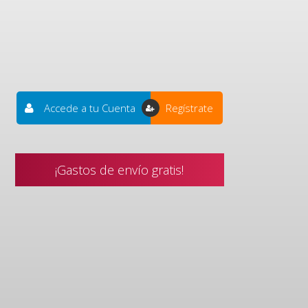
Accede a tu Cuenta
Regístrate
¡Gastos de envío gratis!