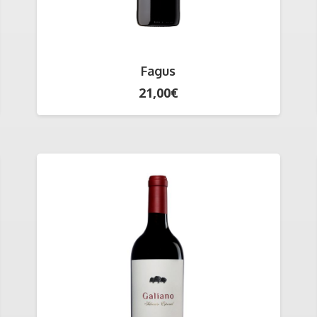
Fagus
21,00
€