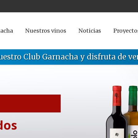
nacha
Nuestros vinos
Noticias
Proyecto
uestro Club Garnacha y disfruta de ve
dos