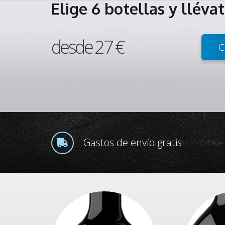
Elige 6 botellas y lléva
desde 27 €
C
Gastos de envío gratis