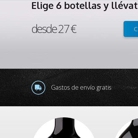
Elige 6 botellas y lléva
desde 27 €
C
Gastos de envío gratis