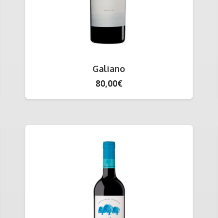
Galiano
80,00
€