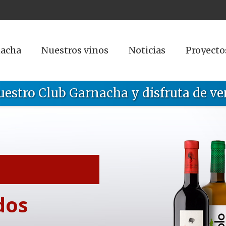
nacha
Nuestros vinos
Noticias
Proyecto
uestro Club Garnacha y disfruta de ve
dos