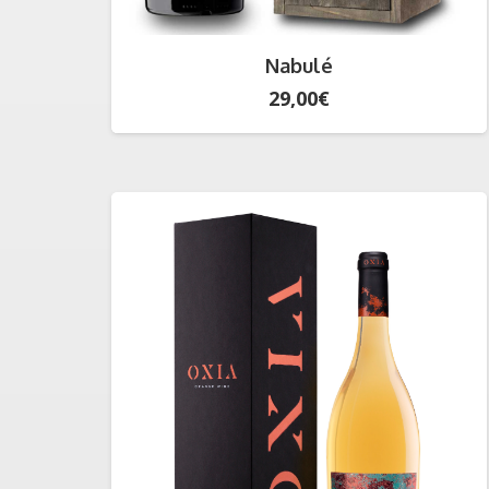
Nabulé
29,00
€