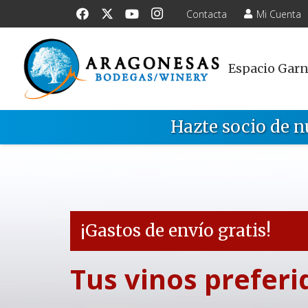
Contacta
Mi Cuenta
Espacio Gar
Hazte socio de n
¡Gastos de envío gratis!
Tus vinos preferi