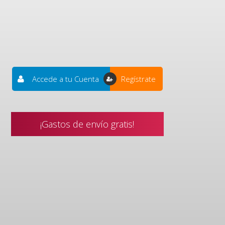
Accede a tu Cuenta
Regístrate
¡Gastos de envío gratis!