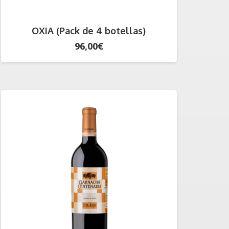
OXIA (Pack de 4 botellas)
96,00
€