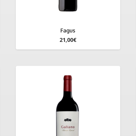
Fagus
21,00
€