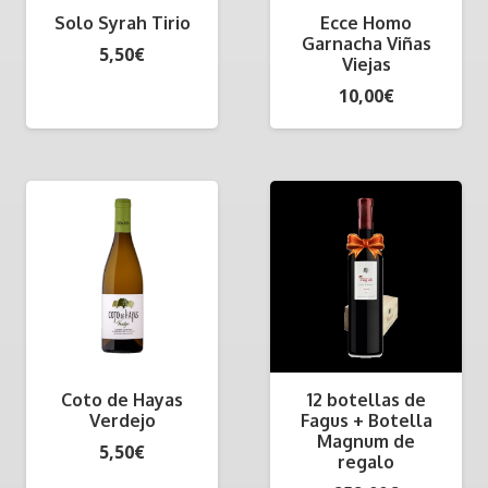
Solo Syrah Tirio
Ecce Homo
Garnacha Viñas
5,50
€
Viejas
10,00
€
Coto de Hayas
12 botellas de
Verdejo
Fagus + Botella
Magnum de
5,50
€
regalo