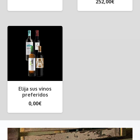
252,00
€
Elija sus vinos
preferidos
0,00
€