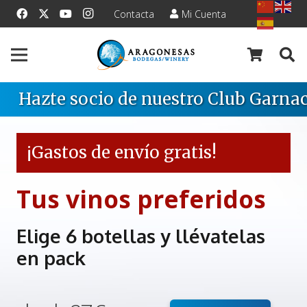
Contacta
Mi Cuenta
Hazte socio de nuestro Club Garnac
¡Gastos de envío gratis!
Tus vinos preferidos
Elige 6 botellas y llévatelas
en pack