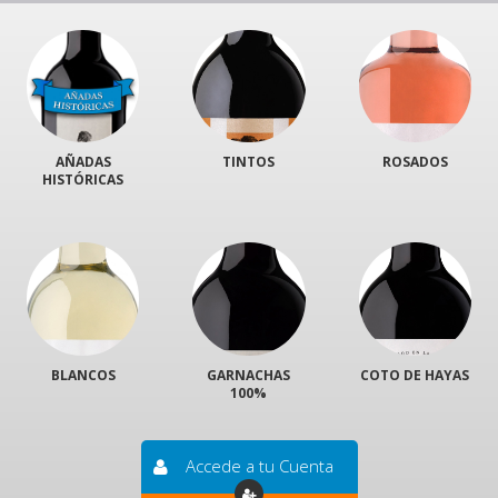
AÑADAS
TINTOS
ROSADOS
HISTÓRICAS
BLANCOS
GARNACHAS
COTO DE HAYAS
100%
Accede a tu Cuenta