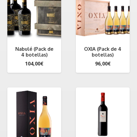
hasta
300,00€
Nabulé (Pack de
OXIA (Pack de 4
4 botellas)
botellas)
104,00
€
96,00
€