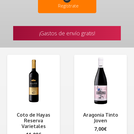
Regístrate
¡Gastos de envío gratis!
Coto de Hayas
Aragonia Tinto
Reserva
Joven
Varietales
7,00
€