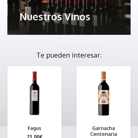
Nuestros Vinos
Te pueden interesar:
Fagus
Garnacha
Centenaria
21,00
€