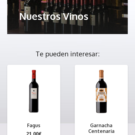
Nuestros Vinos
Te pueden interesar:
Fagus
Garnacha
Centenaria
21,00
€