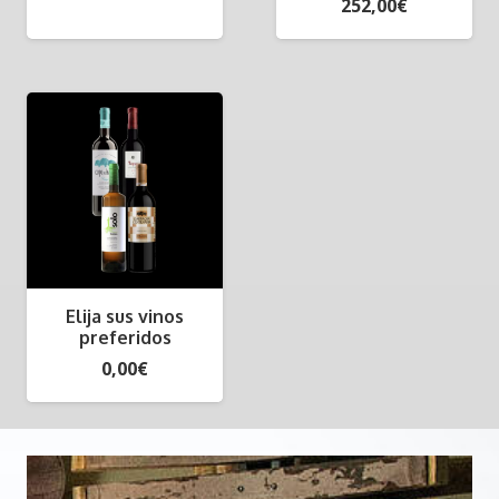
252,00
€
Elija sus vinos
preferidos
0,00
€