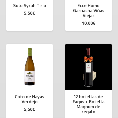
Solo Syrah Tirio
Ecce Homo
Garnacha Viñas
5,50
€
Viejas
10,00
€
Coto de Hayas
12 botellas de
Verdejo
Fagus + Botella
Magnum de
5,50
€
regalo