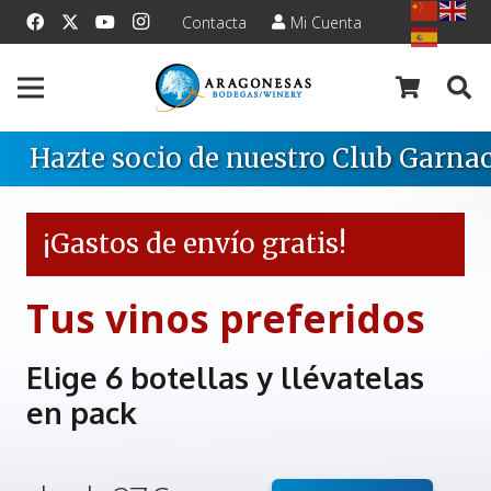
Contacta
Mi Cuenta
Hazte socio de nuestro Club Garnac
¡Gastos de envío gratis!
Tus vinos preferidos
Elige 6 botellas y llévatelas
en pack