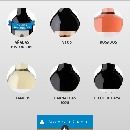
AÑADAS
TINTOS
ROSADOS
HISTÓRICAS
BLANCOS
GARNACHAS
COTO DE HAYAS
100%
Accede a tu Cuenta