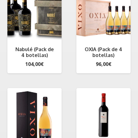
hasta
300,00€
Nabulé (Pack de
OXIA (Pack de 4
4 botellas)
botellas)
104,00
€
96,00
€