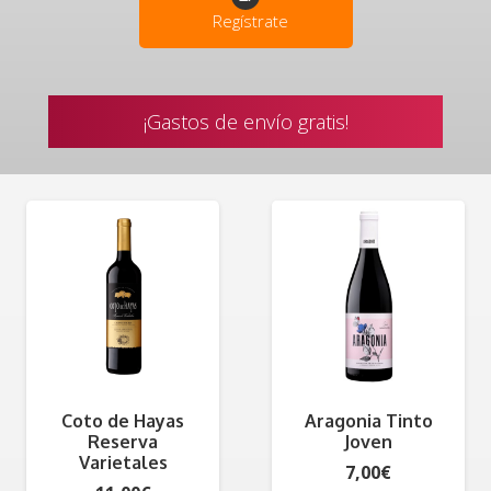
Regístrate
¡Gastos de envío gratis!
Coto de Hayas
Aragonia Tinto
Reserva
Joven
Varietales
7,00
€