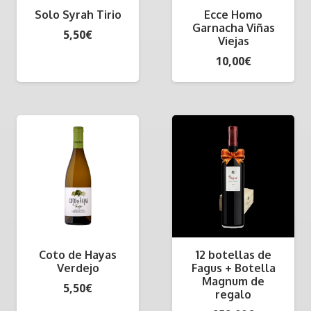
Solo Syrah Tirio
Ecce Homo
Garnacha Viñas
5,50
€
Viejas
10,00
€
Coto de Hayas
12 botellas de
Verdejo
Fagus + Botella
Magnum de
5,50
€
regalo