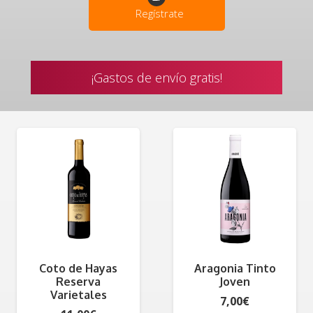
Regístrate
¡Gastos de envío gratis!
Coto de Hayas
Aragonia Tinto
Reserva
Joven
Varietales
7,00
€