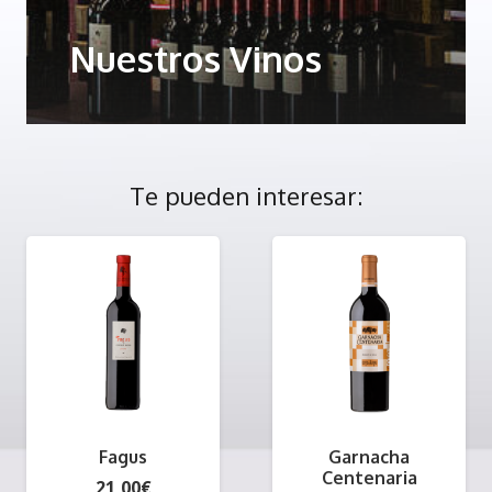
Nuestros Vinos
Te pueden interesar:
Fagus
Garnacha
Centenaria
21,00
€