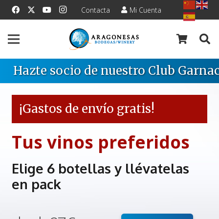
Contacta
Mi Cuenta
Hazte socio de nuestro Club Garnac
¡Gastos de envío gratis!
Tus vinos preferidos
Elige 6 botellas y llévatelas
en pack