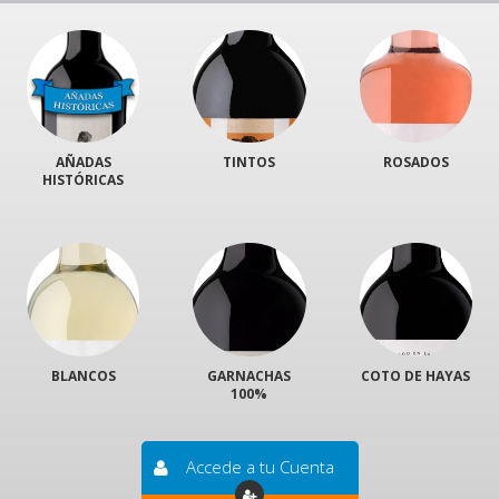
AÑADAS
TINTOS
ROSADOS
HISTÓRICAS
BLANCOS
GARNACHAS
COTO DE HAYAS
100%
Accede a tu Cuenta