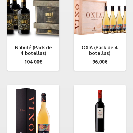
hasta
300,00€
Nabulé (Pack de
OXIA (Pack de 4
4 botellas)
botellas)
104,00
€
96,00
€