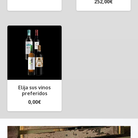
252,00
€
Elija sus vinos
preferidos
0,00
€