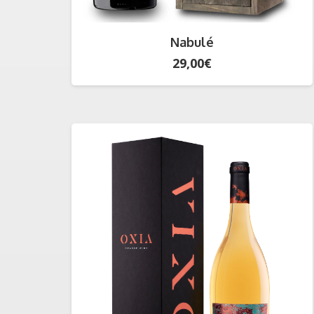
Nabulé
29,00
€