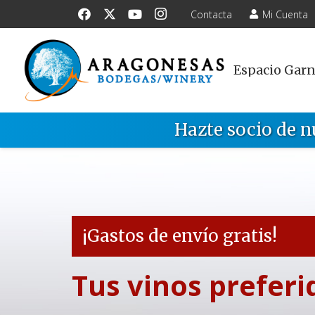
Contacta
Mi Cuenta
Espacio Gar
Hazte socio de n
¡Gastos de envío gratis!
Tus vinos preferi