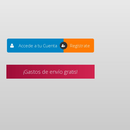
Accede a tu Cuenta
Regístrate
¡Gastos de envío gratis!