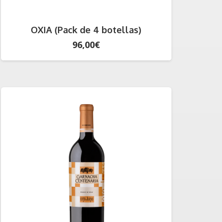
OXIA (Pack de 4 botellas)
96,00
€