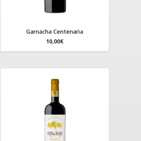
Garnacha Centenaria
10,00
€