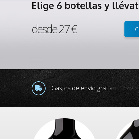
Elige 6 botellas y lléva
desde 27 €
C
Gastos de envío gratis