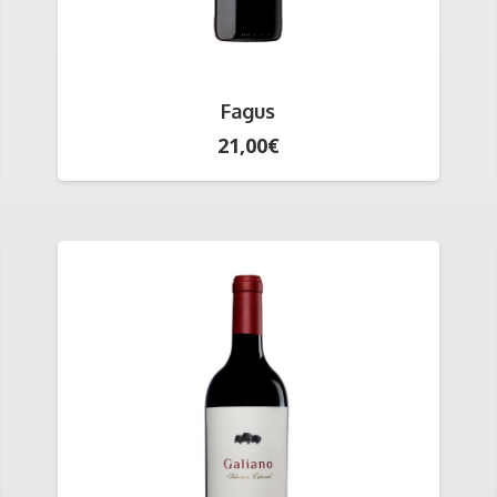
Fagus
21,00
€