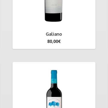
Galiano
80,00
€