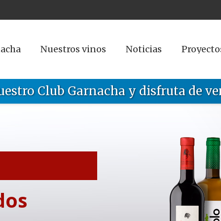
nacha
Nuestros vinos
Noticias
Proyecto
uestro Club Garnacha y disfruta de ve
dos