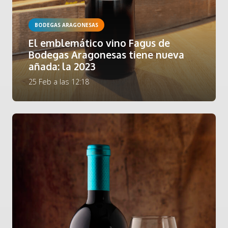
BODEGAS ARAGONESAS
El emblemático vino Fagus de
Bodegas Aragonesas tiene nueva
añada: la 2023
25 Feb a las 12:18