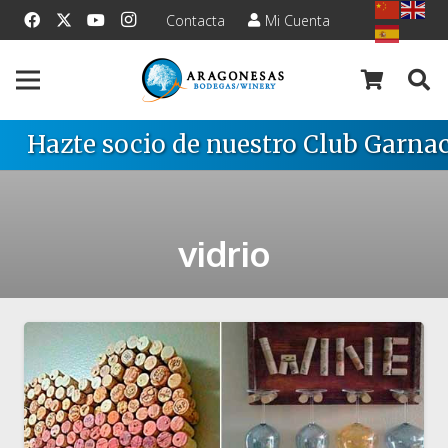
Contacta
Mi Cuenta
Hazte socio de nuestro Club Garnac
vidrio