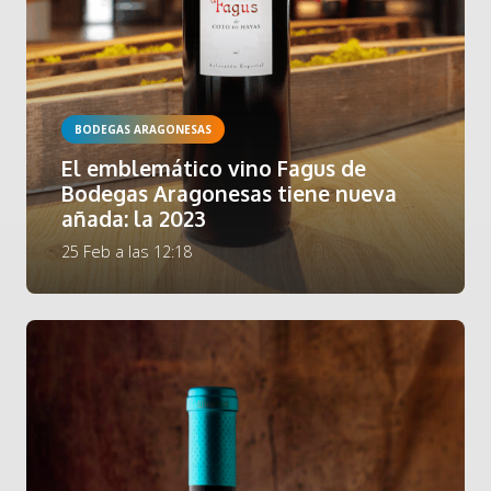
BODEGAS ARAGONESAS
El emblemático vino Fagus de
Bodegas Aragonesas tiene nueva
añada: la 2023
25 Feb a las 12:18