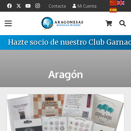
Contacta
Mi Cuenta
Hazte socio de nuestro Club Garnac
Aragón