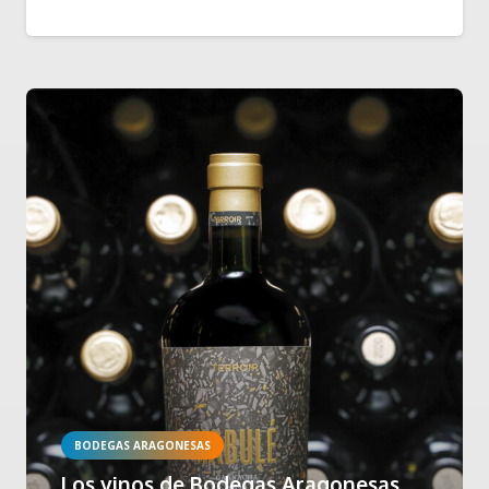
BODEGAS ARAGONESAS
Los vinos de Bodegas Aragonesas