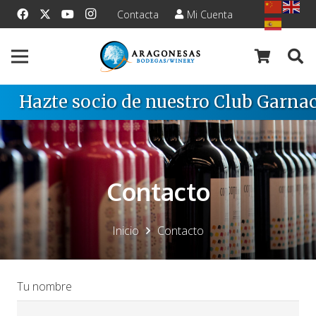
Contacta
Mi Cuenta
Hazte socio de nuestro Club Garnac
Contacto
Inicio
Contacto
Tu nombre