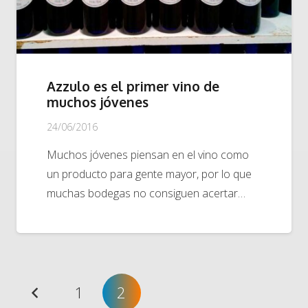
Azzulo es el primer vino de
muchos jóvenes
24/06/2016
Muchos jóvenes piensan en el vino como
un producto para gente mayor, por lo que
muchas bodegas no consiguen acertar…
1
2