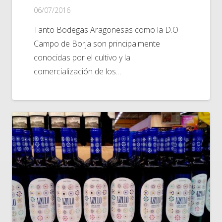
06/07/2016
Tanto Bodegas Aragonesas como la D.O
Campo de Borja son principalmente
conocidas por el cultivo y la
comercialización de los…