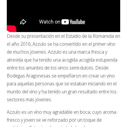
Desde su presentación en el Estadio de la Romareda en
el año 2016, Azzulo se ha convertido en el primer vino
de muchos jóvenes. Azzulo es una marca fresca y
atrevida que ha tenido una acogida acogida estupenda
entre los amantes de los vinos semi-dulces. Desde
Bodegas Aragonesas se empeñaron en crear un vino
para aquellas personas que se estaban iniciando en el
mundo del vino y ha tenido un gran resultado entre los
sectores más jóvenes.
Azzulo es un vino muy agradable en boca, cuyo aroma
fresco y joven se ve reforzado por un toque de