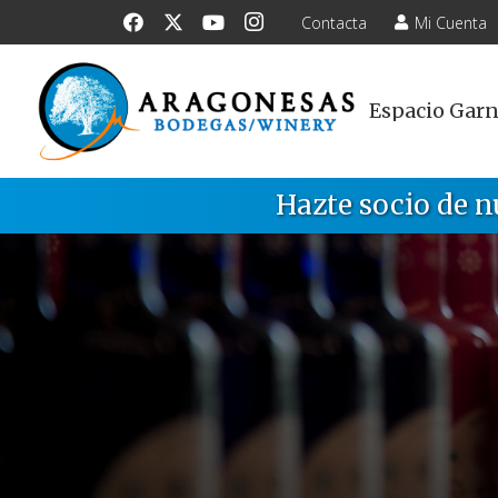
Contacta
Mi Cuenta
Espacio Gar
Hazte socio de n