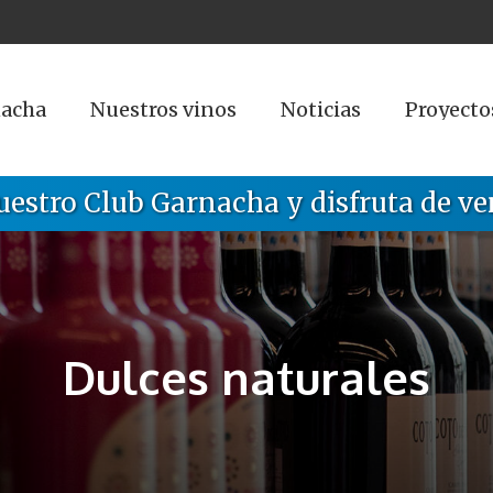
nacha
Nuestros vinos
Noticias
Proyecto
uestro Club Garnacha y disfruta de ve
Dulces naturales