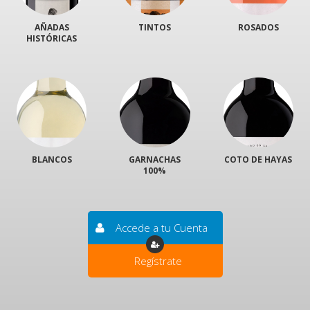
AÑADAS
TINTOS
ROSADOS
HISTÓRICAS
BLANCOS
GARNACHAS
COTO DE HAYAS
100%
Accede a tu Cuenta
Regístrate