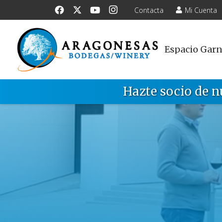
Contacta
Mi Cuenta
Espacio Gar
Hazte socio de n