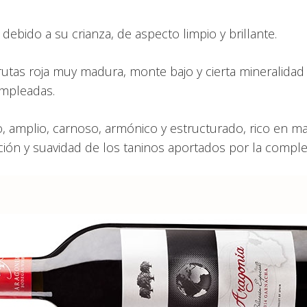
debido a su crianza, de aspecto limpio y brillante.
a frutas roja muy madura, monte bajo y cierta mineralid
empleadas.
, amplio, carnoso, armónico y estructurado, rico en m
ión y suavidad de los taninos aportados por la comple