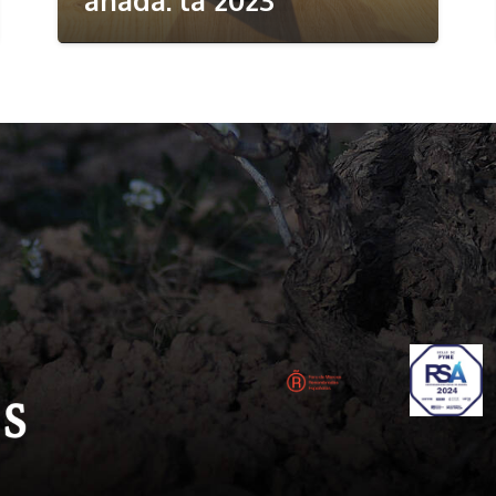
añada: la 2023