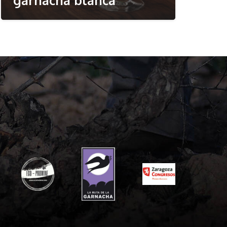
garnacha blanca