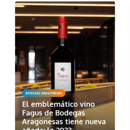
BODEGAS ARAGONESAS
El emblemático vino
Fagus de Bodegas
Aragonesas tiene nueva