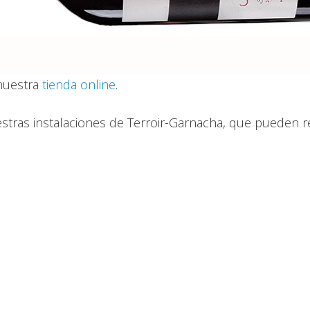
 nuestra
tienda online
.
estras instalaciones de Terroir-Garnacha, que pueden r