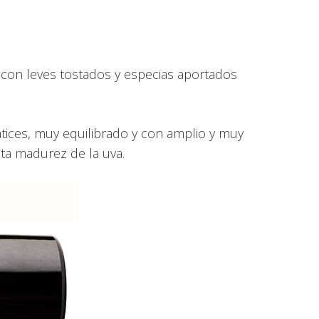
ad con leves tostados y especias aportados
atices, muy equilibrado y con amplio y muy
ta madurez de la uva.