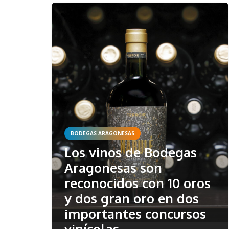
BODEGAS ARAGONESAS
Los vinos de Bodegas
Aragonesas son
reconocidos con 10 oros
y dos gran oro en dos
importantes concursos