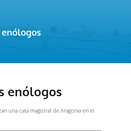
s enólogos
os enólogos
izan una cata magistral de Aragonia en el