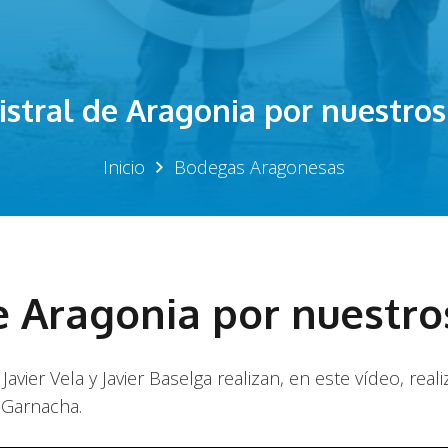
stral de Aragonia por nuestro
Inicio
Bodegas Aragonesas
e Aragonia por nuestr
ier Vela y Javier Baselga realizan, en este vídeo, real
-Garnacha.