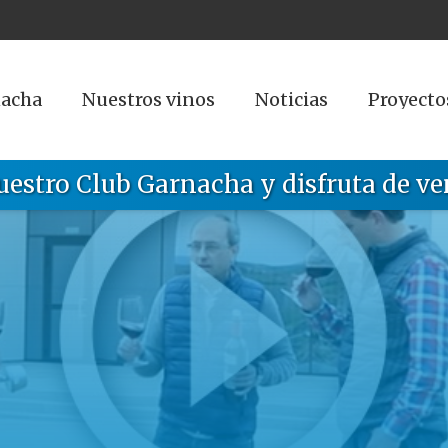
nacha
Nuestros vinos
Noticias
Proyecto
uestro Club Garnacha y disfruta de ve