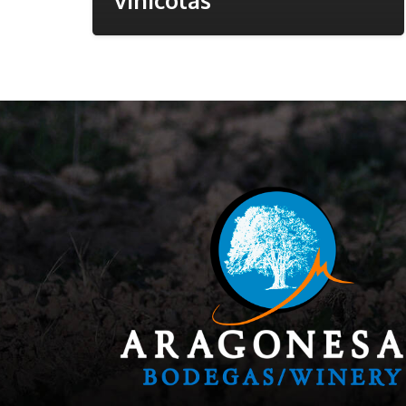
vinícolas