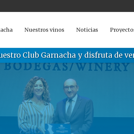
nacha
Nuestros vinos
Noticias
Proyecto
uestro Club Garnacha y disfruta de ve