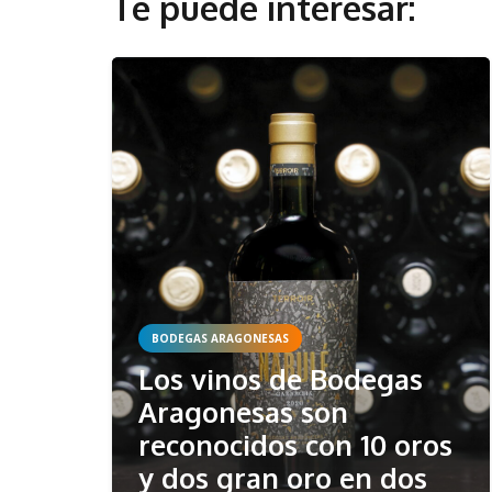
Te puede interesar:
BODEGAS ARAGONESAS
Los vinos de Bodegas
Aragonesas son
reconocidos con 10 oros
y dos gran oro en dos