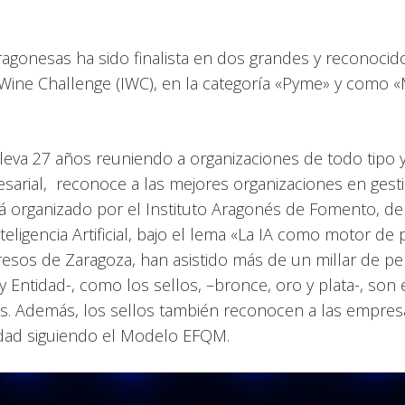
gonesas ha sido finalista en dos grandes y reconocido
 Wine Challenge (IWC), en la categoría «Pyme» y como «M
 lleva 27 años reuniendo a organizaciones de todo tipo
sarial, reconoce a las mejores organizaciones en gestió
está organizado por el Instituto Aragonés de Fomento,
ligencia Artificial, bajo el lema «La IA como motor de 
resos de Zaragoza, han asistido más de un millar de p
 Entidad-, como los sellos, –bronce, oro y plata-, so
s. Además, los sellos también reconocen a las empresa
dad siguiendo el Modelo EFQM.