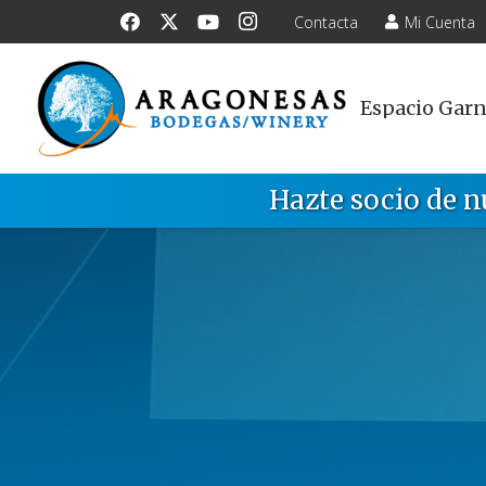
Contacta
Mi Cuenta
Espacio Gar
Hazte socio de n