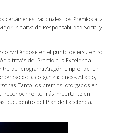
s certámenes nacionales: los Premios a la
ejor Iniciativa de Responsabilidad Social y
 y convirtiéndose en el punto de encuentro
n a través del Premio a la Excelencia
 dentro del programa Aragón Emprende. En
progreso de las organizaciones». Al acto,
ersonas. Tanto los premios, otorgados en
n el reconocimiento más importante en
s que, dentro del Plan de Excelencia,