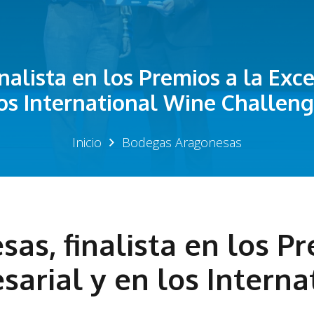
alista en los Premios a la Exc
os International Wine Challen
Inicio
Bodegas Aragonesas
s, finalista en los Pr
sarial y en los Intern