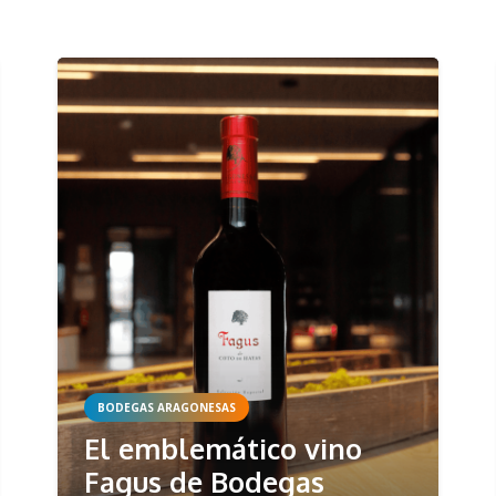
BODEGAS ARAGONESAS
El emblemático vino
Fagus de Bodegas