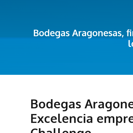
Bodegas Aragonesas, fin
l
Bodegas Aragonesa
Excelencia empre
Challenge