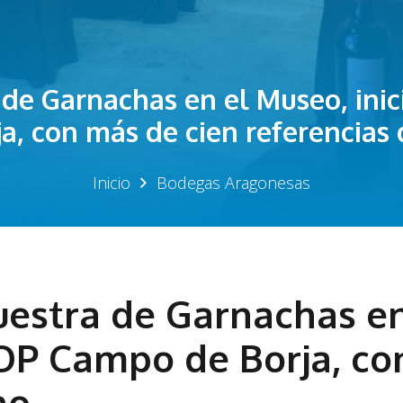
 de Garnachas en el Museo, ini
ja, con más de cien referencias 
Inicio
Bodegas Aragonesas
uestra de Garnachas e
DOP Campo de Borja, co
no