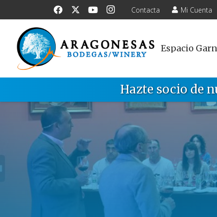
Contacta
Mi Cuenta
Espacio Gar
Hazte socio de n