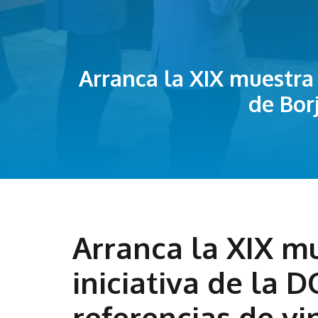
Arranca la XIX muestra
de Bor
Arranca la XIX m
iniciativa de la 
referencias de vi