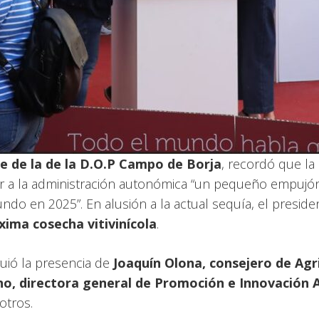
e de la de la D.O.P Campo de Borja
, recordó que l
ir a la administración autonómica “un pequeño empujó
ndo en 2025”. En alusión a la actual sequía, el presid
xima cosecha vitivinícola
.
guió la presencia de
Joaquín Olona, consejero de Ag
o, directora general de Promoción e Innovación 
 otros.