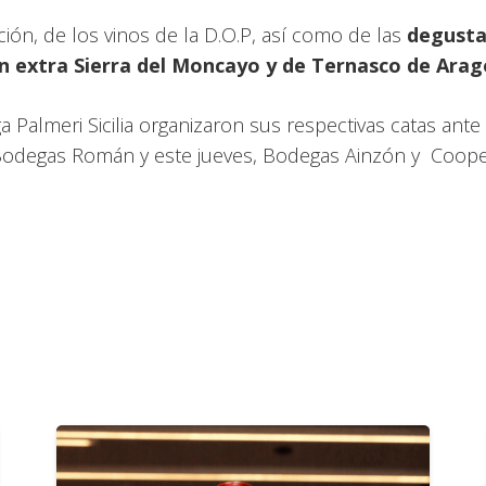
ción, de los vinos de la D.O.P, así como de las
degusta
en extra Sierra del Moncayo y de Ternasco de Ara
 Palmeri Sicilia organizaron sus respectivas catas ant
odegas Román y este jueves, Bodegas Ainzón y Cooper 