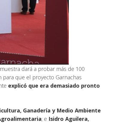
a muestra dará a probar más de 100
n para que el proyecto Garnachas
ente
explicó que era demasiado pronto
ricultura, Ganadería y Medio Ambiente
Agroalimentaria
; e
Isidro Aguilera,