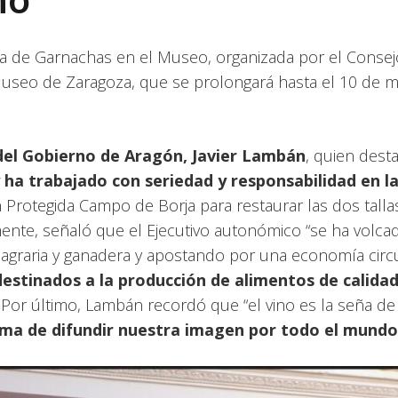
a de Garnachas en el Museo, organizada por el Conse
useo de Zaragoza, que se prolongará hasta el 10 de m
del Gobierno de Aragón, Javier Lambán
, quien dest
 ha trabajado con seriedad y responsabilidad en l
 Protegida Campo de Borja para restaurar las dos tallas
ente, señaló que el Ejecutivo autonómico “se ha volca
 agraria y ganadera y apostando por una economía circu
destinados a la producción de alimentos de calidad
or último, Lambán recordó que “el vino es la seña de 
orma de difundir nuestra imagen por todo el mundo