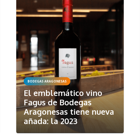
BODEGAS ARAGONESAS
El emblemático vino
Fagus de Bodegas
Aragonesas tiene nueva
añada: la 2023