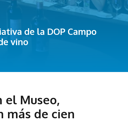
ciativa de la DOP Campo
de vino
n el Museo,
n más de cien