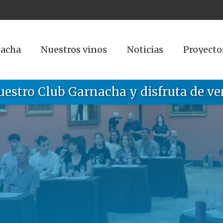
nacha
Nuestros vinos
Noticias
Proyecto
uestro Club Garnacha y disfruta de ve