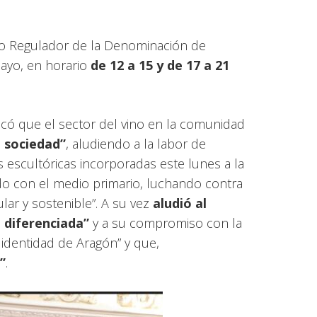
jo Regulador de la Denominación de
ayo, en horario
de 12 a 15 y de 17 a 21
acó que el sector del vino en la comunidad
a sociedad”
, aludiendo a la labor de
 escultóricas incorporadas este lunes a la
do con el medio primario, luchando contra
lar y sostenible”. A su vez
aludió al
 diferenciada”
y a su compromiso con la
identidad de Aragón” y que,
”
.