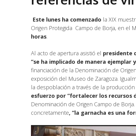
Este lunes ha comenzado
la XIX muestr
Origen Protegida Campo de Borja, en el M
horas
.
Al acto de apertura asistió el
presidente 
“se ha implicado de manera ejemplar y
financiación de la Denominación de Origen
exposición del Museo de Zaragoza. Igualm
la despoblación a través de la producción
esfuerzo por “fortalecer los recursos 
Denominación de Origen Campo de Borja. P
concretamente
, “la garnacha es una f