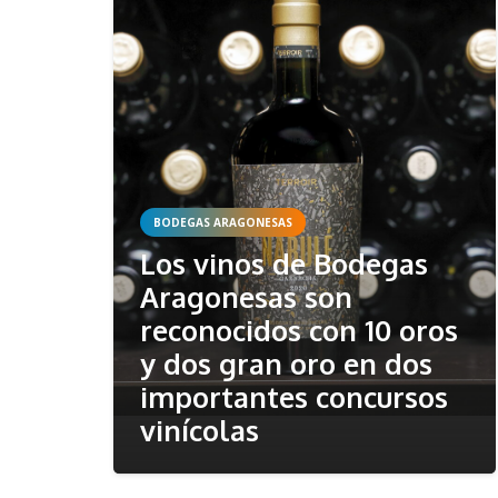
BODEGAS ARAGONESAS
Los vinos de Bodegas
Aragonesas son
reconocidos con 10 oros
y dos gran oro en dos
importantes concursos
vinícolas