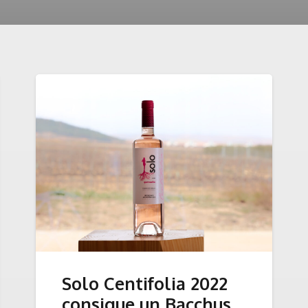
Solo Centifolia 2022
consigue un Bacchus