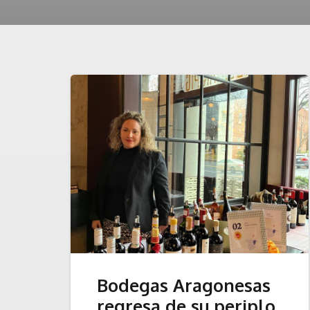
Bodegas Aragonesas
regresa de su periplo