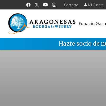
Contacta
Mi Cuenta
Espacio Gar
Hazte socio de n