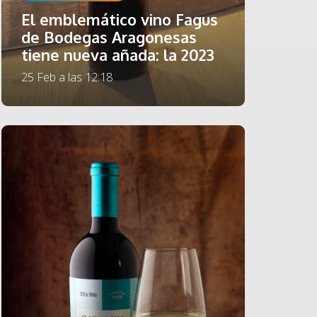
El emblemático vino Fagus
de Bodegas Aragonesas
tiene nueva añada: la 2023
25 Feb a las 12:18