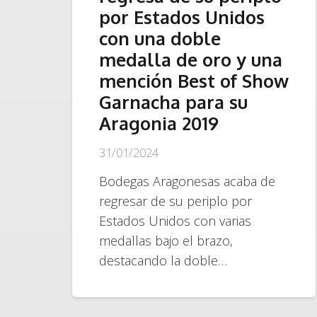
por Estados Unidos
con una doble
medalla de oro y una
mención Best of Show
Garnacha para su
Aragonia 2019
31/01/2024
Bodegas Aragonesas acaba de
regresar de su periplo por
Estados Unidos con varias
medallas bajo el brazo,
destacando la doble…