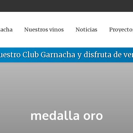
nacha
Nuestros vinos
Noticias
Proyecto
uestro Club Garnacha y disfruta de ve
medalla oro