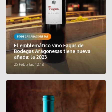
BODEGAS ARAGONESAS
El emblemático vino Fagus de
Bodegas Aragonesas tiene nueva
añada: la 2023
25 Feb a las 12:18