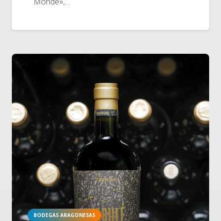
Monde»,…
BODEGAS ARAGONESAS