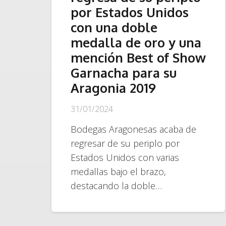
por Estados Unidos
con una doble
medalla de oro y una
mención Best of Show
Garnacha para su
Aragonia 2019
31/01/2024
Bodegas Aragonesas acaba de
regresar de su periplo por
Estados Unidos con varias
medallas bajo el brazo,
destacando la doble…