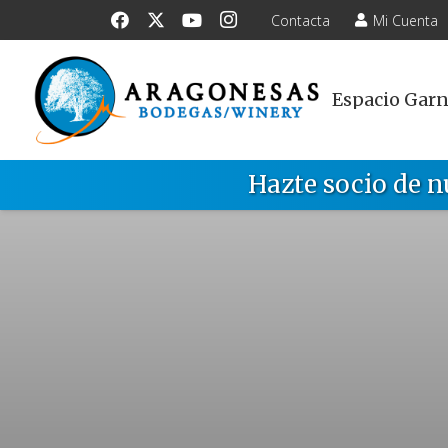
Contacta
Mi Cuenta
Espacio Gar
Hazte socio de n