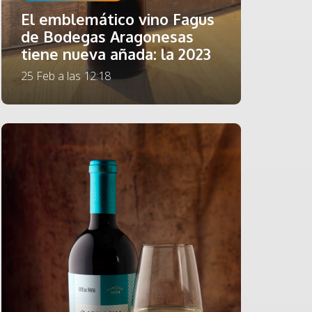
El emblemático vino Fagus
de Bodegas Aragonesas
tiene nueva añada: la 2023
25 Feb a las 12:18