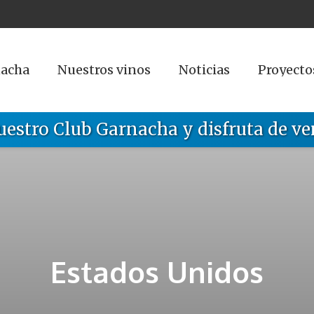
nacha
Nuestros vinos
Noticias
Proyecto
uestro Club Garnacha y disfruta de ve
Estados Unidos