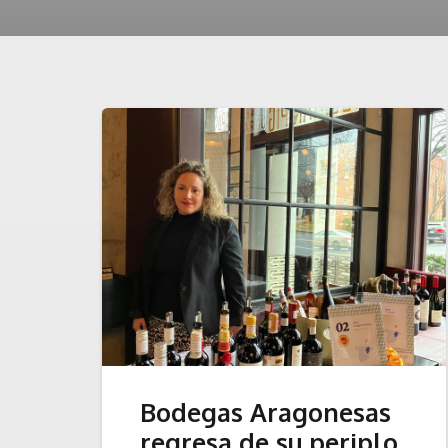
Bodegas Aragonesas
regresa de su periplo