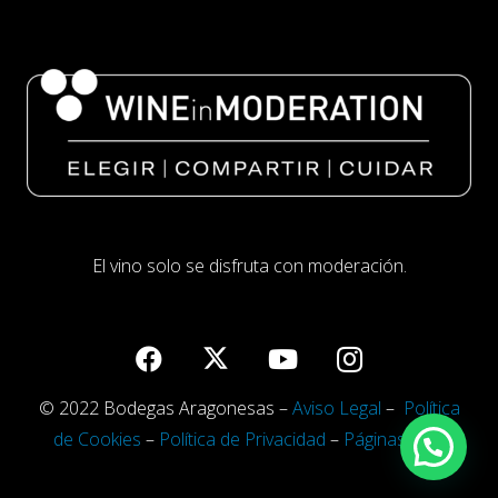
El vino solo se disfruta con moderación.
© 2022 Bodegas Aragonesas –
Aviso Legal
–
Política
de Cookies
–
Política de Privacidad
–
Páginas Web