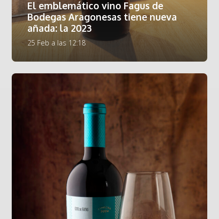
El emblemático vino Fagus de
Bodegas Aragonesas tiene nueva
añada: la 2023
25 Feb a las 12:18