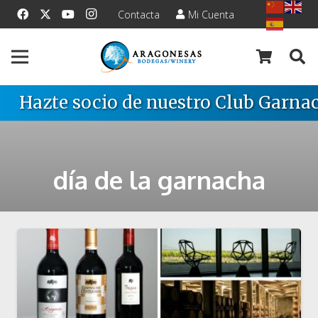
Contacta
Mi Cuenta
Hazte socio de nuestro Club Garnac
día de la garnacha