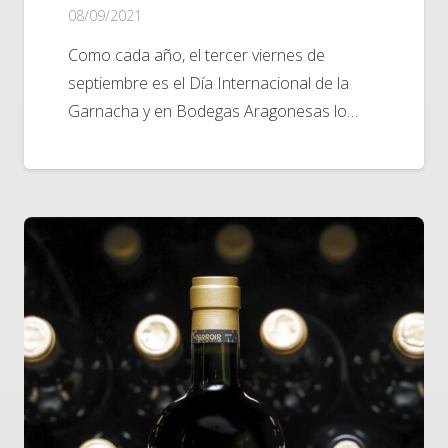
08/09/2021
Como cada año, el tercer viernes de
septiembre es el Día Internacional de la
Garnacha y en Bodegas Aragonesas lo…