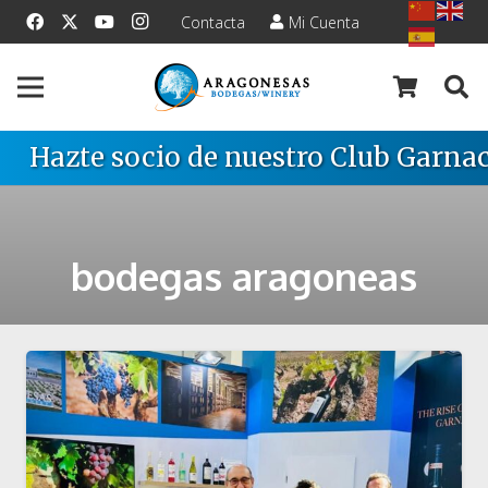
Contacta
Mi Cuenta
Hazte socio de nuestro Club Garnac
bodegas aragoneas