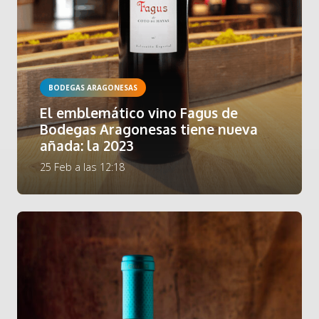
BODEGAS ARAGONESAS
El emblemático vino Fagus de
Bodegas Aragonesas tiene nueva
añada: la 2023
25 Feb a las 12:18