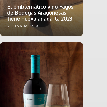
El emblemático vino Fagus
de Bodegas Aragonesas
tiene nueva añada: la 2023
25 Feb a las 12:18