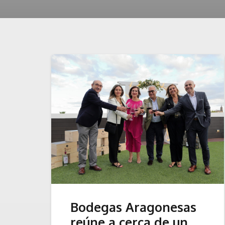
Bodegas Aragonesas
reúne a cerca de un