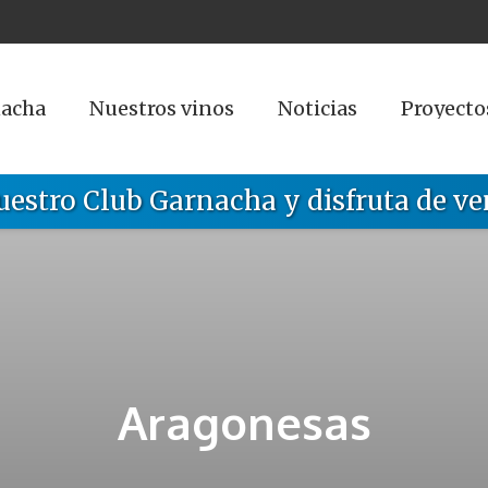
nacha
Nuestros vinos
Noticias
Proyecto
uestro Club Garnacha y disfruta de ve
Aragonesas