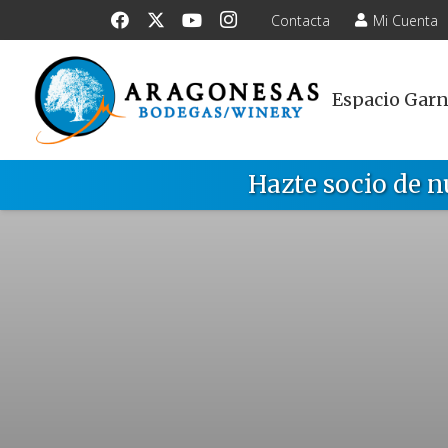
Contacta
Mi Cuenta
Espacio Gar
Hazte socio de n