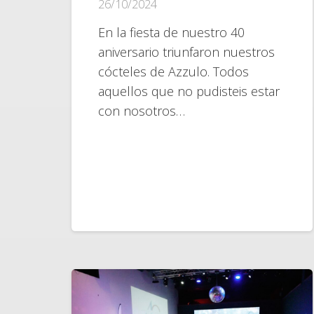
26/10/2024
En la fiesta de nuestro 40
aniversario triunfaron nuestros
cócteles de Azzulo. Todos
aquellos que no pudisteis estar
con nosotros…