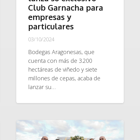
Club Garnacha para
empresas y
particulares
03/10/2024
Bodegas Aragonesas, que
cuenta con más de 3.200
hectáreas de viñedo y siete
millones de cepas, acaba de
lanzar su…