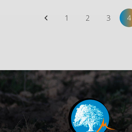
1
2
3
4