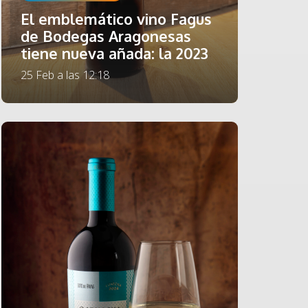
El emblemático vino Fagus
de Bodegas Aragonesas
tiene nueva añada: la 2023
25 Feb a las 12:18