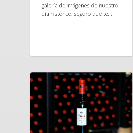
galería de imágenes de nuestro
día histórico, seguro que te…