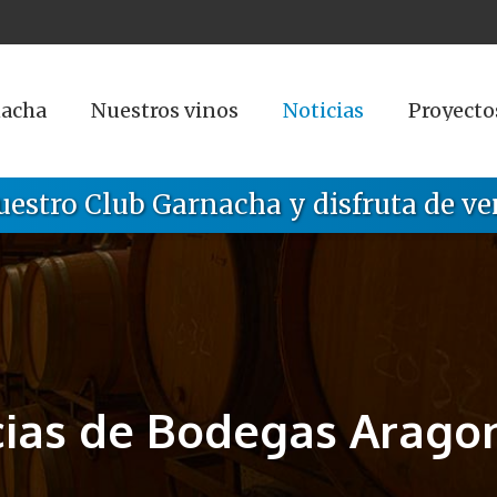
nacha
Nuestros vinos
Noticias
Proyecto
uestro Club Garnacha y disfruta de ve
cias de Bodegas Arago