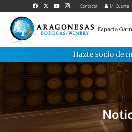
Contacta
Mi Cuenta
Espacio Gar
Hazte socio de n
Noti