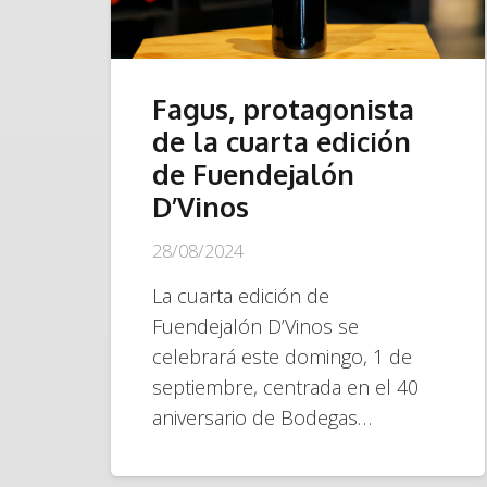
Fagus, protagonista
de la cuarta edición
de Fuendejalón
D’Vinos
28/08/2024
La cuarta edición de
Fuendejalón D’Vinos se
celebrará este domingo, 1 de
septiembre, centrada en el 40
aniversario de Bodegas…