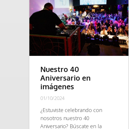
Nuestro 40
Aniversario en
imágenes
01/10/2024
¿Estuviste celebrando con
nosotros nuestro 40
Aniversario? Búscate en la