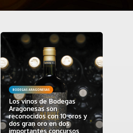
BODEGAS ARAGONESAS
Los vinos de Bodegas
Aragonesas son
reconocidos con 10 oros y
dos gran oro en dos
importantes concursos