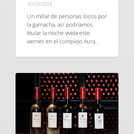
30/09/2024
Un millar de personas locos por
la garnacha, así podríamos
titular la noche vivida este
viernes en el complejo Aura…